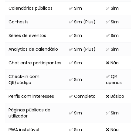
Calendários públicos
✅ Sim
✅ Sim
Co-hosts
✅ Sim (Plus)
✅ Sim
Séries de eventos
✅ Sim
✅ Sim
Analytics de calendário
✅ Sim (Plus)
✅ Sim
Chat entre participantes
✅ Sim
❌ Não
Check-in com
✅ QR
✅ Sim
QR/código
apenas
Perfis com interesses
✅ Completo
❌ Básico
Páginas públicas de
✅ Sim
✅ Sim
utilizador
PWA instalável
✅ Sim
❌ Não