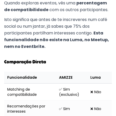
Quando exploras eventos, vês uma
percentagem
de compatibilidade
com os outros participantes.
Isto significa que antes de te inscreveres num café
social ou num jantar, já sabes que 75% dos
participantes partilham interesses contigo.
Esta
funcionalidade não existe na Luma, no Meetup,
nem no Eventbrite.
Comparação Direta
Funcionalidade
AMIZZE
Luma
Matching de
✅ Sim
❌ Não
compatibilidade
(exclusivo)
Recomendações por
✅ Sim
❌ Não
interesses