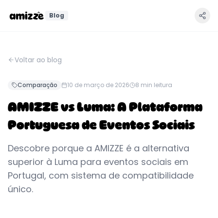
Blog
Voltar ao blog
Comparação
10 de março de 2026
8
min leitura
AMIZZE vs Luma: A Plataforma
Portuguesa de Eventos Sociais
Descobre porque a AMIZZE é a alternativa
superior à Luma para eventos sociais em
Portugal, com sistema de compatibilidade
único.