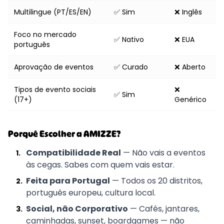
Multilingue (PT/ES/EN)
✅ Sim
❌ Inglês
Foco no mercado
✅ Nativo
❌ EUA
português
Aprovação de eventos
✅ Curado
❌ Aberto
Tipos de evento sociais
❌
✅ Sim
(17+)
Genérico
Porquê Escolher a AMIZZE?
Compatibilidade Real
— Não vais a eventos
1
.
às cegas. Sabes com quem vais estar.
Feita para Portugal
— Todos os 20 distritos,
2
.
português europeu, cultura local.
Social, não Corporativo
— Cafés, jantares,
3
.
caminhadas, sunset, boardgames — não