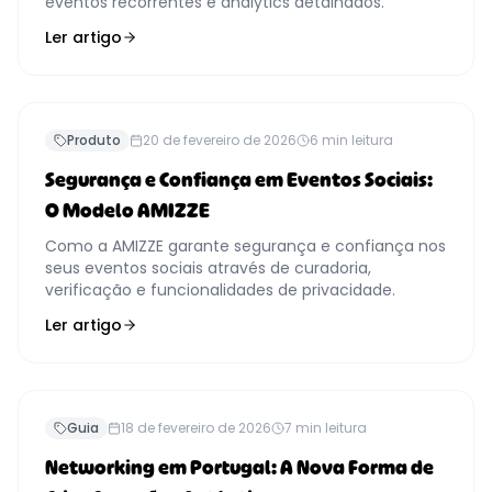
eventos recorrentes e analytics detalhados.
Ler artigo
Produto
20 de fevereiro de 2026
6
min leitura
Segurança e Confiança em Eventos Sociais:
O Modelo AMIZZE
Como a AMIZZE garante segurança e confiança nos
seus eventos sociais através de curadoria,
verificação e funcionalidades de privacidade.
Ler artigo
Guia
18 de fevereiro de 2026
7
min leitura
Networking em Portugal: A Nova Forma de