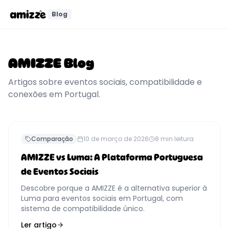
Blog
AMIZZE Blog
Artigos sobre eventos sociais, compatibilidade e
conexões em Portugal.
Comparação
10 de março de 2026
8
min leitura
AMIZZE vs Luma: A Plataforma Portuguesa
de Eventos Sociais
Descobre porque a AMIZZE é a alternativa superior à
Luma para eventos sociais em Portugal, com
sistema de compatibilidade único.
Ler artigo