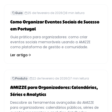
Guia
25 de fevereiro de 2026
8
min leitura
Como Organizar Eventos Sociais de Sucesso
em Portugal
Guia prático para organizadores: como criar
eventos sociais memoráveis usando a AMIZZE
como plataforma de gestão e comunidade.
Ler artigo
Produto
22 de fevereiro de 2026
7
min leitura
AMIZZE para Organizadores: Calendários,
Séries e Analytics
Descobre as ferramentas avançadas da AMIZZE
para organizadores: calendários públicos, séries de