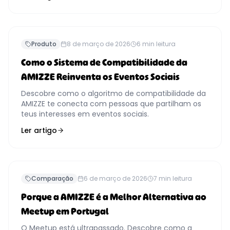
Produto
8 de março de 2026
6
min leitura
Como o Sistema de Compatibilidade da
AMIZZE Reinventa os Eventos Sociais
Descobre como o algoritmo de compatibilidade da
AMIZZE te conecta com pessoas que partilham os
teus interesses em eventos sociais.
Ler artigo
Comparação
6 de março de 2026
7
min leitura
Porque a AMIZZE é a Melhor Alternativa ao
Meetup em Portugal
O Meetup está ultrapassado. Descobre como a