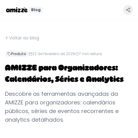
Blog
Voltar ao blog
Produto
22 de fevereiro de 2026
7
min leitura
AMIZZE para Organizadores:
Calendários, Séries e Analytics
Descobre as ferramentas avançadas da
AMIZZE para organizadores: calendários
públicos, séries de eventos recorrentes e
analytics detalhados.